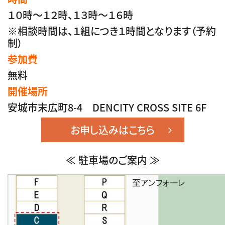
１０時～１２時、１３時～１６時
※相談時間は、１組につき１時間となります（予約
制）
参加費
無料
開催場所
安城市末広町8-4 DENCITY CROSS SITE 6F
お申し込みはこちら
≪ 駐車場のご案内 ≫