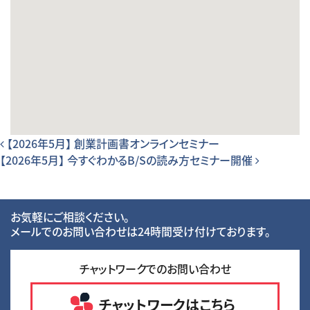
投稿ナビゲーション
【2026年5月】 創業計画書オンラインセミナー
【2026年5月】 今すぐわかるB/Sの読み方セミナー開催
お気軽にご相談ください。
メールでのお問い合わせは24時間受け付けております。
チャットワークでのお問い合わせ
チャットワークはこちら