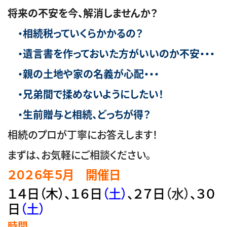
将来の不安を今、解消しませんか？
・相続税っていくらかかるの？
・遺言書を作っておいた方がいいのか不安・・・
・親の土地や家の名義が心配・・・
・兄弟間で揉めないようにしたい！
・生前贈与と相続、どっちが得？
相続のプロが丁寧にお答えします！
まずは、お気軽にご相談ください。
２０２６年５
月
開催日
１４日
（木）
、１６日
（土）
、２７
日
（水）
、３０
日
（土）
時間