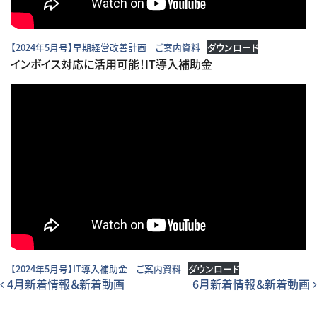
【2024年5月号】早期経営改善計画 ご案内資料
ダウンロード
インボイス対応に活用可能！IT導入補助金
【2024年5月号】IT導入補助金 ご案内資料
ダウンロード
投稿ナビゲーション
4月新着情報＆新着動画
6月新着情報＆新着動画