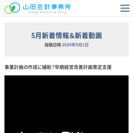
コンテンツへスキップ
5月新着情報＆新着動画
投稿日時
2024年5月1日
事業計画の作成に補助？早期経営改善計画策定支援